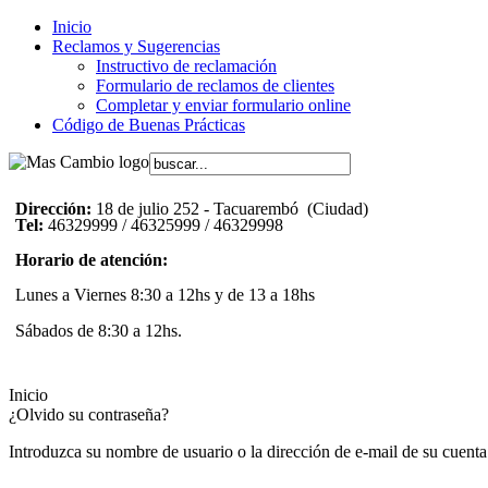
Inicio
Reclamos y Sugerencias
Instructivo de reclamación
Formulario de reclamos de clientes
Completar y enviar formulario online
Código de Buenas Prácticas
Dirección:
18 de julio 252 - Tacuarembó (Ciudad)
Tel:
46329999 / 46325999 / 46329998
Horario de atención:
Lunes a Viernes 8:30 a 12hs y de 13 a 18hs
Sábados de 8:30 a 12hs.
Inicio
¿Olvido su contraseña?
Introduzca su nombre de usuario o la dirección de e-mail de su cuenta