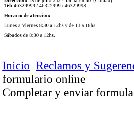
Dirección:
18 de julio 252 - Tacuarembó (Ciudad)
Tel:
46329999 / 46325999 / 46329998
Horario de atención:
Lunes a Viernes 8:30 a 12hs y de 13 a 18hs
Sábados de 8:30 a 12hs.
Inicio
Reclamos y Sugeren
formulario online
Completar y enviar formula